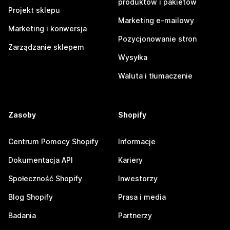
produktów i pakietów
Projekt sklepu
Marketing e-mailowy
Marketing i konwersja
Pozycjonowanie stron
Zarządzanie sklepem
Wysyłka
Waluta i tłumaczenie
Zasoby
Shopify
Centrum Pomocy Shopify
Informacje
Dokumentacja API
Kariery
Społeczność Shopify
Inwestorzy
Blog Shopify
Prasa i media
Badania
Partnerzy