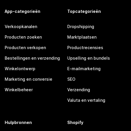
App-categorieën
Topcategorieën
Verkoopkanalen
Dropshipping
Producten zoeken
Marktplaatsen
Producten verkopen
Productrecensies
Bestellingen en verzending
Upselling en bundels
Winkelontwerp
E-mailmarketing
Marketing en conversie
SEO
Winkelbeheer
Verzending
Valuta en vertaling
Hulpbronnen
Shopify