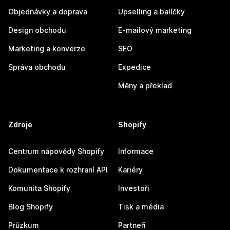
Objednávky a doprava
Upselling a balíčky
Design obchodu
E-mailový marketing
Marketing a konverze
SEO
Správa obchodu
Expedice
Měny a překlad
Zdroje
Shopify
Centrum nápovědy Shopify
Informace
Dokumentace k rozhraní API
Kariéry
Komunita Shopify
Investoři
Blog Shopify
Tisk a média
Průzkum
Partneři