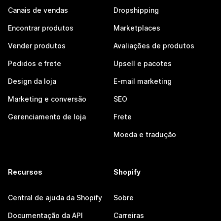
Canais de vendas
Dropshipping
Encontrar produtos
Marketplaces
Vender produtos
Avaliações de produtos
Pedidos e frete
Upsell e pacotes
Design da loja
E-mail marketing
Marketing e conversão
SEO
Gerenciamento de loja
Frete
Moeda e tradução
Recursos
Shopify
Central de ajuda da Shopify
Sobre
Documentação da API
Carreiras