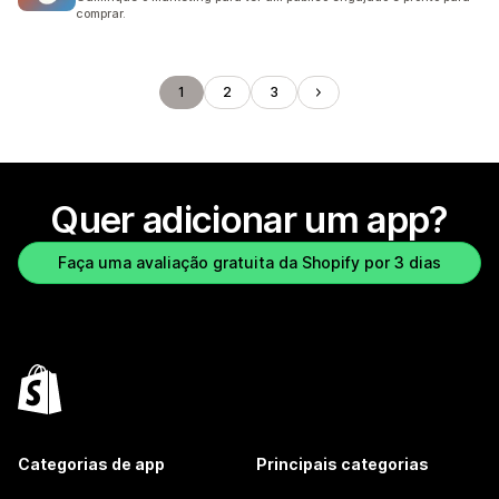
comprar.
1
2
3
Quer adicionar um app?
Faça uma avaliação gratuita da Shopify por 3 dias
Categorias de app
Principais categorias