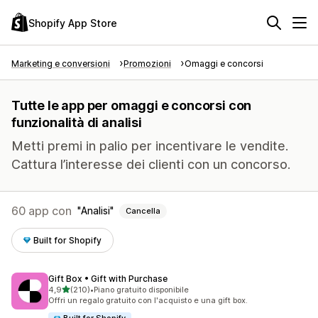
Shopify App Store
Marketing e conversioni
Promozioni
Omaggi e concorsi
Tutte le app per omaggi e concorsi con
funzionalità di analisi
Metti premi in palio per incentivare le vendite.
Cattura l’interesse dei clienti con un concorso.
60 app con
Analisi
Cancella
Built for Shopify
Gift Box • Gift with Purchase
stelle su 5
4,9
(210)
•
Piano gratuito disponibile
210 recensioni totali
Offri un regalo gratuito con l'acquisto e una gift box.