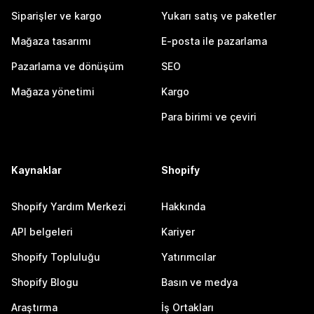
Siparişler ve kargo
Yukarı satış ve paketler
Mağaza tasarımı
E-posta ile pazarlama
Pazarlama ve dönüşüm
SEO
Mağaza yönetimi
Kargo
Para birimi ve çeviri
Kaynaklar
Shopify
Shopify Yardım Merkezi
Hakkında
API belgeleri
Kariyer
Shopify Topluluğu
Yatırımcılar
Shopify Blogu
Basın ve medya
Araştırma
İş Ortakları