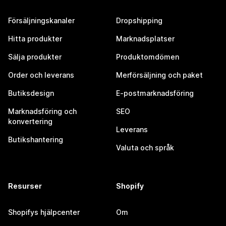
Försäljningskanaler
Dropshipping
Hitta produkter
Marknadsplatser
Sälja produkter
Produktomdömen
Order och leverans
Merförsäljning och paket
Butiksdesign
E-postmarknadsföring
Marknadsföring och
SEO
konvertering
Leverans
Butikshantering
Valuta och språk
Resurser
Shopify
Shopifys hjälpcenter
Om