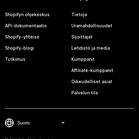
Shopifyn ohjekeskus
Tietoja
API-dokumentaatio
Uramahdollisuudet
Shopify-yhteisö
Sijoittajat
Shopify-blogi
Lehdistö ja media
Tutkimus
Kumppanit
Affiliate-kumppanit
Oikeudelliset asiat
Palvelun tila