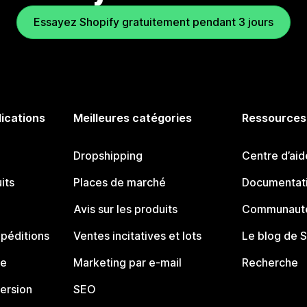
Essayez Shopify gratuitement pendant 3 jours
lications
Meilleures catégories
Ressources
Dropshipping
Centre d’aid
its
Places de marché
Documentati
Avis sur les produits
Communauté
péditions
Ventes incitatives et lots
Le blog de 
ue
Marketing par e-mail
Recherche
ersion
SEO