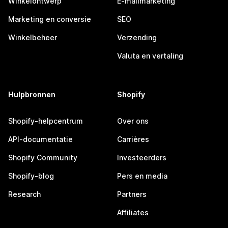
Winkelontwerp
E-mailmarketing
Marketing en conversie
SEO
Winkelbeheer
Verzending
Valuta en vertaling
Hulpbronnen
Shopify
Shopify-helpcentrum
Over ons
API-documentatie
Carrières
Shopify Community
Investeerders
Shopify-blog
Pers en media
Research
Partners
Affiliates