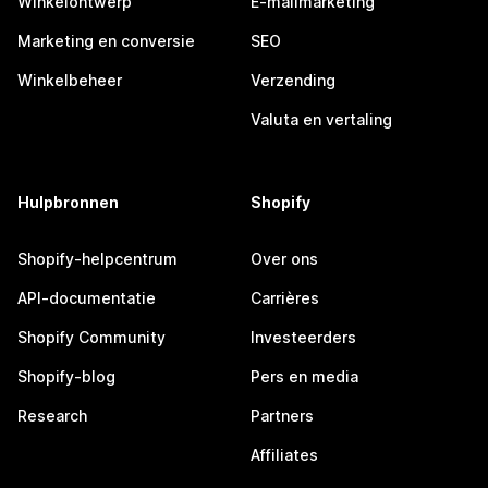
Winkelontwerp
E-mailmarketing
Marketing en conversie
SEO
Winkelbeheer
Verzending
Valuta en vertaling
Hulpbronnen
Shopify
Shopify-helpcentrum
Over ons
API-documentatie
Carrières
Shopify Community
Investeerders
Shopify-blog
Pers en media
Research
Partners
Affiliates