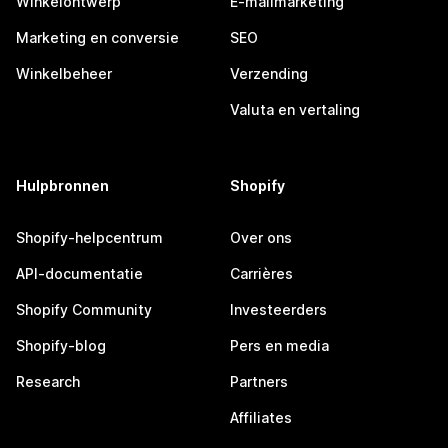
Winkelontwerp
E-mailmarketing
Marketing en conversie
SEO
Winkelbeheer
Verzending
Valuta en vertaling
Hulpbronnen
Shopify
Shopify-helpcentrum
Over ons
API-documentatie
Carrières
Shopify Community
Investeerders
Shopify-blog
Pers en media
Research
Partners
Affiliates