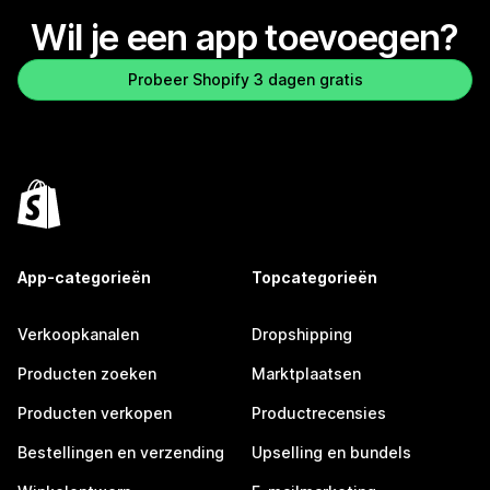
Wil je een app toevoegen?
Probeer Shopify 3 dagen gratis
App-categorieën
Topcategorieën
Verkoopkanalen
Dropshipping
Producten zoeken
Marktplaatsen
Producten verkopen
Productrecensies
Bestellingen en verzending
Upselling en bundels