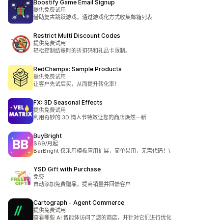
Boostify Game Email Signup
提供免费试用
借助复古跳跃游戏，通过游戏化方式收集邮箱列表
Restrict Multi Discount Codes
提供免费试用
轻松控制结账时的折扣码和礼品卡限制。
RedChamps: Sample Products
提供免费试用
让客户先试后买，从而提升转化率！
FX: 3D Seasonal Effects
提供免费试用
利用奇妙的 3D 情人节特效让您的商店焕然一新
BuyBright
$69/月起
BarBright 仅采用模板应用扩展，简单易用，无需代码！\
YSD Gift with Purchase
免费
自动添加免费赠品，提高销量并回馈客户
Cartograph ‑ Agent Commerce
提供免费试用
查看哪些 AI 智能体访问了您的商店，并针对它们进行优化