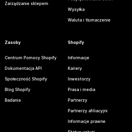
Zarządzanie sklepem
Wysyłka
Waluta i tłumaczenie
Zasoby
Shopify
Centrum Pomocy Shopify
Informacje
Dokumentacja API
Kariery
Społeczność Shopify
Inwestorzy
Blog Shopify
Prasa i media
Badania
Partnerzy
Partnerzy afiliacyjni
Informacje prawne
Status usługi