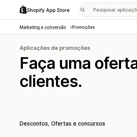
Shopify App Store
Marketing e conversão
Promoções
Aplicações de promoções
Faça uma oferta 
clientes.
Descontos
Ofertas e concursos