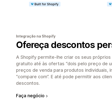
Built for Shopify
Integração na Shopify
Ofereça descontos per
A Shopify permite-lhe criar os seus próprio
gratuito até às ofertas “dois pelo preço de u
preços de venda para produtos individuais, in
“compare com“. E até pode permitir aos cli
descontos.
Faça negócio