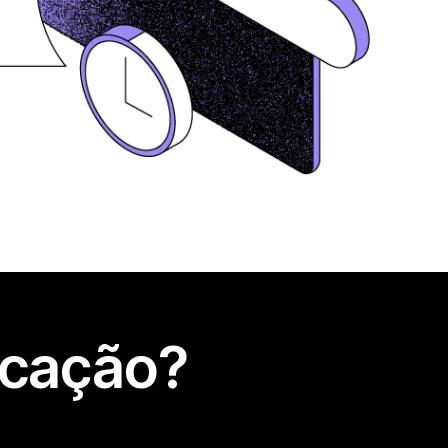
icação?