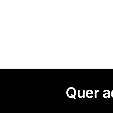
Quer a