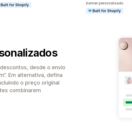
banner personalizado
Built for Shopify
Built for Shopify
sonalizados
s descontos, desde o envio
m“. Em alternativa, defina
cluindo o preço original
entes combinarem