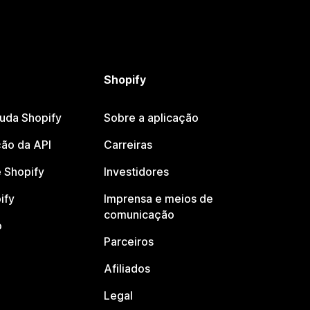
Shopify
juda Shopify
Sobre a aplicação
ão da API
Carreiras
 Shopify
Investidores
ify
Imprensa e meios de
comunicação
o
Parceiros
Afiliados
Legal