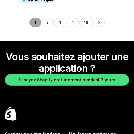
Built for Shopify
1
2
3
4
18
Vous souhaitez ajouter une
application ?
Essayez Shopify gratuitement pendant 3 jours
Catégories d’applications
Meilleures catégories