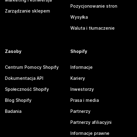
Pozycjonowanie stron
Zarządzanie sklepem
Wysyłka
Waluta i tłumaczenie
Zasoby
Shopify
Centrum Pomocy Shopify
Informacje
Dokumentacja API
Kariery
Społeczność Shopify
Inwestorzy
Blog Shopify
Prasa i media
Badania
Partnerzy
Partnerzy afiliacyjni
Informacje prawne