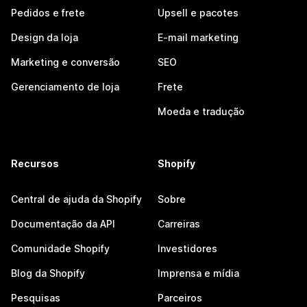
Pedidos e frete
Upsell e pacotes
Design da loja
E-mail marketing
Marketing e conversão
SEO
Gerenciamento de loja
Frete
Moeda e tradução
Recursos
Shopify
Central de ajuda da Shopify
Sobre
Documentação da API
Carreiras
Comunidade Shopify
Investidores
Blog da Shopify
Imprensa e mídia
Pesquisas
Parceiros