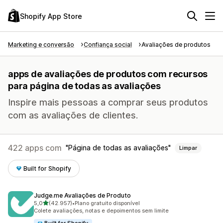
Shopify App Store
Marketing e conversão
Confiança social
Avaliações de produtos
apps de avaliações de produtos com recursos
para página de todas as avaliações
Inspire mais pessoas a comprar seus produtos
com as avaliações de clientes.
422 apps com
Página de todas as avaliações
Limpar
Built for Shopify
Judge.me Avaliações de Produto
de 5 estrelas
5,0
(42.957)
•
Plano gratuito disponível
42957 avaliações ao todo
Colete avaliações, notas e depoimentos sem limite