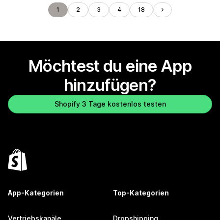
1
2
3
4
18
Möchtest du eine App
hinzufügen?
Shopify 3 Tage kostenlos testen
App-Kategorien
Top-Kategorien
Vertriebskanäle
Dropshipping