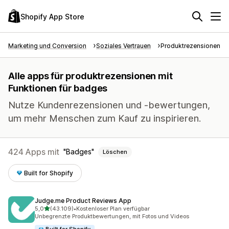
Shopify App Store
Marketing und Conversion
Soziales Vertrauen
Produktrezensionen
Alle apps für produktrezensionen mit
Funktionen für badges
Nutze Kundenrezensionen und -bewertungen,
um mehr Menschen zum Kauf zu inspirieren.
424 Apps mit
Badges
Löschen
Built for Shopify
Judge.me Product Reviews App
von 5 Sternen
5,0
(43.109)
•
Kostenloser Plan verfügbar
43109 Rezensionen insgesamt
Unbegrenzte Produktbewertungen, mit Fotos und Videos