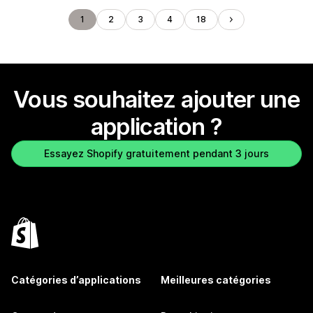
1
2
3
4
18
Vous souhaitez ajouter une
application ?
Essayez Shopify gratuitement pendant 3 jours
Catégories d’applications
Meilleures catégories