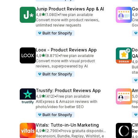
Junip Product Reviews App & AI
Go
stelle su 5
4,8
(1.080)
•
Free plan available
4,9
1080 recensioni totali
140
Convert more with product reviews,
Cre
unlimited review requests
Goo
Built for Shopify
Loox ‑ Product Reviews App
Do
stelle su 5
4,9
(8.875)
•
Free plan available
QA
8875 recensioni totali
Convert more with visual product
4,9
688
reviews, superpowered by AI
Bui
sta
Built for Shopify
Trustify: Product Reviews App
Am
stelle su 5
4,9
(412)
•
Free plan available
5,0
412 recensioni totali
184
AliExpress & Amazon reviews with
Imp
photo/video for better SEO
fee
Built for Shopify
Vitals: Tutto‑in‑Un Marketing
CW
stelle su 5
4,9
(2.799)
•
Prova gratuita disponibile
Re
2799 recensioni totali
Recensioni, Bundle, Replay, Wishlist, e
4,9