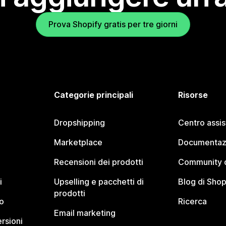
Prova Shopify gratis per tre giorni
Categorie principali
Risorse
Dropshipping
Centro assi
Marketplace
Documentaz
Recensioni dei prodotti
Community d
i
Upselling e pacchetti di
Blog di Shop
prodotti
o
Ricerca
Email marketing
rsioni