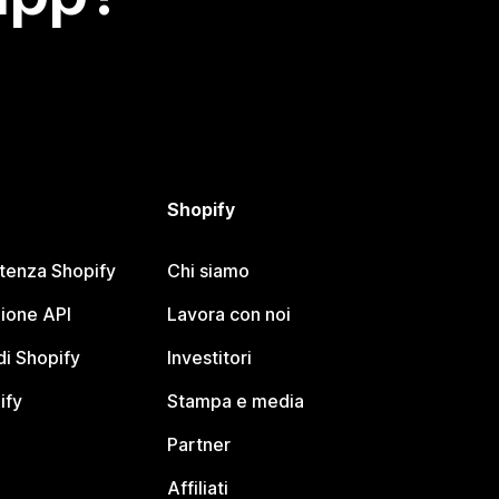
Shopify
stenza Shopify
Chi siamo
ione API
Lavora con noi
i Shopify
Investitori
ify
Stampa e media
Partner
Affiliati