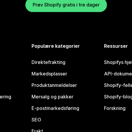
Prøv Shopify gratis i tre dager
Populære kategorier
Ressurser
Direktefrakting
Shopifys hje
Markedsplasser
API-dokume
Produktanmeldelser
Shopify-fel
vering
Mersalg og pakker
Shopify-blo
E-postmarkedsføring
Forskning
SEO
Frakt