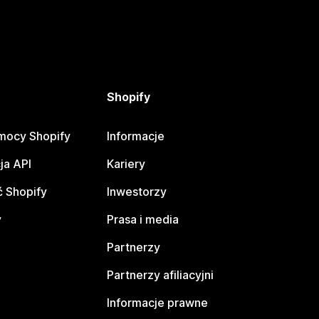
Shopify
mocy Shopify
Informacje
ja API
Kariery
 Shopify
Inwestorzy
y
Prasa i media
Partnerzy
Partnerzy afiliacyjni
Informacje prawne