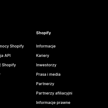
Shopify
mocy Shopify
Informacje
ja API
Kariery
 Shopify
Inwestorzy
y
Prasa i media
Partnerzy
Partnerzy afiliacyjni
Informacje prawne