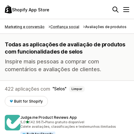
Shopify App Store
Marketing e conversão
Confiança social
Avaliações de produtos
Todas as aplicações de avaliação de produtos
com funcionalidades de selos
Inspire mais pessoas a comprar com
comentários e avaliações de clientes.
422 aplicações com
Selos
Limpar
Built for Shopify
Judge.me Product Reviews App
de 5 estrelas
5,0
(42.987)
•
Plano gratuito disponível
42987 total de avaliações
Colete avaliações, classificações e testemunhos ilimitados