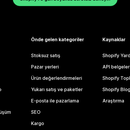
Önde gelen kategoriler
Kaynaklar
Stoksuz satış
Shopify Yar
Pazar yerleri
API belgeler
Ürün değerlendirmeleri
Shopify Top
o
Yukarı satış ve paketler
Shopify Blo
E-posta ile pazarlama
Araştırma
nüşüm
SEO
Kargo