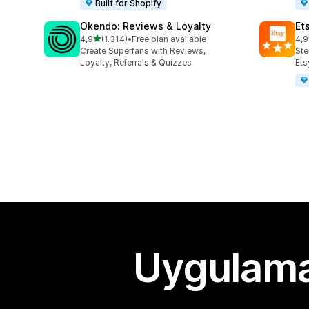
Built for Shopify
Okendo: Reviews & Loyalty
Et
5 yıldız üzerinden
4,9
(1.314)
•
Free plan available
4,9
toplam 1314 değerlendirme
top
Create Superfans with Reviews,
Ste
Loyalty, Referrals & Quizzes
Ets
Uygulama