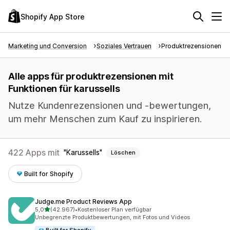
Shopify App Store
Marketing und Conversion
Soziales Vertrauen
Produktrezensionen
Alle apps für produktrezensionen mit
Funktionen für karussells
Nutze Kundenrezensionen und -bewertungen,
um mehr Menschen zum Kauf zu inspirieren.
422 Apps mit
Karussells
Löschen
Built for Shopify
Judge.me Product Reviews App
von 5 Sternen
5,0
(42.967)
•
Kostenloser Plan verfügbar
42967 Rezensionen insgesamt
Unbegrenzte Produktbewertungen, mit Fotos und Videos