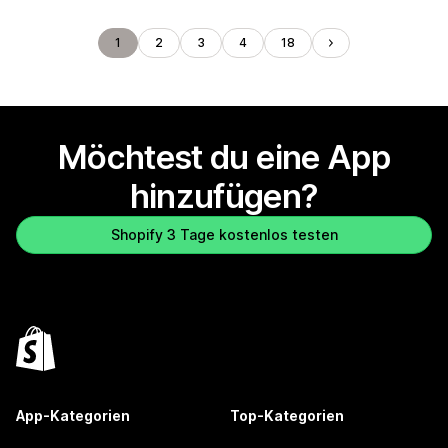
1
2
3
4
18
Möchtest du eine App
hinzufügen?
Shopify 3 Tage kostenlos testen
App-Kategorien
Top-Kategorien