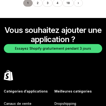
1
2
3
4
18
Vous souhaitez ajouter une
application ?
Essayez Shopify gratuitement pendant 3 jours
Catégories d’applications
Meilleures catégories
Canaux de vente
Dropshipping