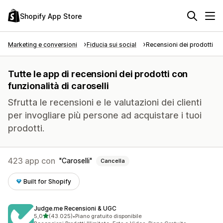
Shopify App Store
Marketing e conversioni
Fiducia sui social
Recensioni dei prodotti
Tutte le app di recensioni dei prodotti con
funzionalità di caroselli
Sfrutta le recensioni e le valutazioni dei clienti
per invogliare più persone ad acquistare i tuoi
prodotti.
423 app con
Caroselli
Cancella
Built for Shopify
Judge.me Recensioni & UGC
stelle su 5
5,0
(43.025)
•
Piano gratuito disponibile
43025 recensioni totali