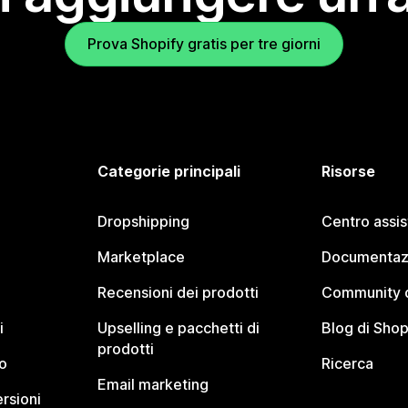
Prova Shopify gratis per tre giorni
Categorie principali
Risorse
Dropshipping
Centro assi
Marketplace
Documentaz
Recensioni dei prodotti
Community d
i
Upselling e pacchetti di
Blog di Shop
prodotti
o
Ricerca
Email marketing
rsioni