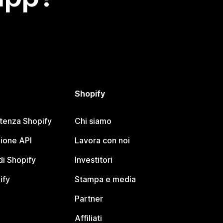
Shopify
stenza Shopify
Chi siamo
ione API
Lavora con noi
i Shopify
Investitori
ify
Stampa e media
Partner
Affiliati