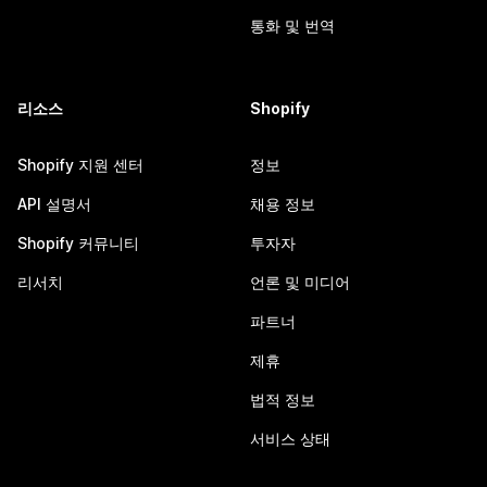
통화 및 번역
리소스
Shopify
Shopify 지원 센터
정보
API 설명서
채용 정보
Shopify 커뮤니티
투자자
리서치
언론 및 미디어
파트너
제휴
법적 정보
서비스 상태