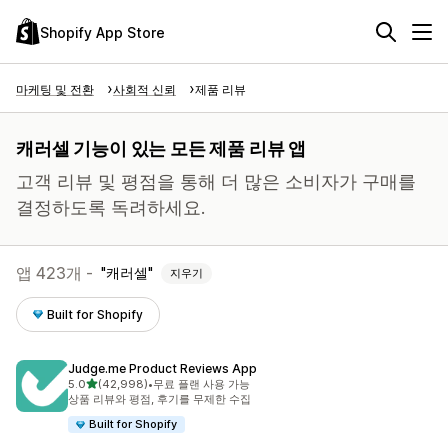
Shopify App Store
마케팅 및 전환
사회적 신뢰
제품 리뷰
캐러셀 기능이 있는 모든 제품 리뷰 앱
고객 리뷰 및 평점을 통해 더 많은 소비자가 구매를
결정하도록 독려하세요.
앱 423개 -
캐러셀
지우기
Built for Shopify
Judge.me Product Reviews App
별 5개 중
5.0
(42,998)
•
무료 플랜 사용 가능
총 리뷰 42998개
상품 리뷰와 평점, 후기를 무제한 수집
Built for Shopify