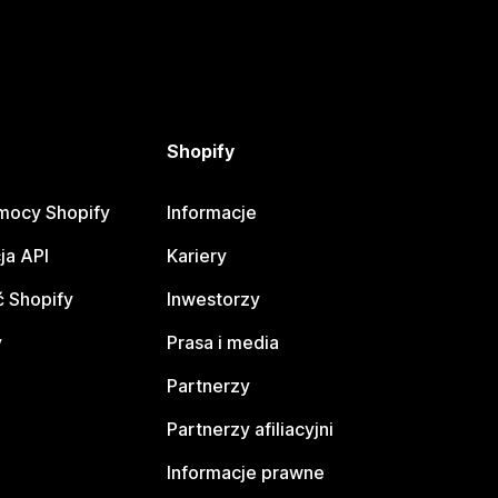
Shopify
mocy Shopify
Informacje
ja API
Kariery
 Shopify
Inwestorzy
y
Prasa i media
Partnerzy
Partnerzy afiliacyjni
Informacje prawne