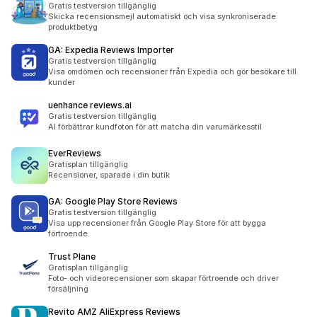
Gratis testversion tillgänglig
Skicka recensionsmejl automatiskt och visa synkroniserade
produktbetyg
GA: Expedia Reviews Importer
Gratis testversion tillgänglig
Visa omdömen och recensioner från Expedia och gör besökare till
kunder
uenhance reviews.ai
Gratis testversion tillgänglig
AI förbättrar kundfoton för att matcha din varumärkesstil
EverReviews
Gratisplan tillgänglig
Recensioner, sparade i din butik
GA: Google Play Store Reviews
Gratis testversion tillgänglig
Visa upp recensioner från Google Play Store för att bygga
förtroende
Trust Plane
Gratisplan tillgänglig
Foto- och videorecensioner som skapar förtroende och driver
försäljning
Revito AMZ AliExpress Reviews