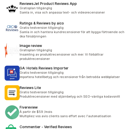
ReviewsJet Product Reviews App
Gratisplan tillgänglig
Samla in, visa och anpassa text- och videorecensioner
Ratings & Reviews by aico
Gratis testversion tillgänglig
Samla in och hantera kundrecensioner för att bygga förtroende och
öka försäljningen
Image review
Gratisplan tillgänglig
Insamling av produktrecensioner och mer. Vi förbättrar
produktrecensioner
GA: Hotels Reviews Importer
Gratis testversion tillgänglig
Importera hotellbetyg och recensioner från betrodda webbplatser
Reviews Lite
Gratis testversion tillgänglig
Produktrecensioner med stjärnbetyg och SEO-vänliga kodavsnitt
Fivereview
À partir de $59 /mois
Multipliez vos avis clients sans effort avec l'automatisation
Commentier ‑ Verified Reviews