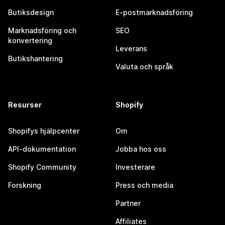
Butiksdesign
E-postmarknadsföring
Marknadsföring och
SEO
konvertering
Leverans
Butikshantering
Valuta och språk
Resurser
Shopify
Shopifys hjälpcenter
Om
API-dokumentation
Jobba hos oss
Shopify Community
Investerare
Forskning
Press och media
Partner
Affiliates