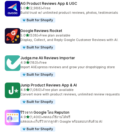
AG Product Reviews App & UGC
เต็ม 5 ดาว
5.0
(2,988)
•
Free
ทั้งหมด 2988 รีวิว
Build trust w/ unlimited product reviews, photos, testimonials
Built for Shopify
Google Reviews Rocket
เต็ม 5 ดาว
5.0
(538)
•
Free plan available
ทั้งหมด 538 รีวิว
Display, Collect, and Reply Google Customer Reviews with AI.
Built for Shopify
Judge.me Ali Reviews Importer
เต็ม 5 ดาว
4.9
(183)
•
Free
ทั้งหมด 183 รีวิว
Import AliExpress reviews and grow your dropshipping store
Built for Shopify
Junip Product Reviews App & AI
เต็ม 5 ดาว
4.8
(1,080)
•
Free plan available
ทั้งหมด 1080 รีวิว
Convert more with product reviews, unlimited review requests
Built for Shopify
รีวิวจาก Google โดย Reputon
เต็ม 5 ดาว
4.9
(1,400)
•
ทดลองใช้งานได้ฟรี
ทั้งหมด 1400 รีวิว
แสดงและเก็บรีวิวจากลูกค้า Google พร้อมตอบกลับด้วย AI
Built for Shopify