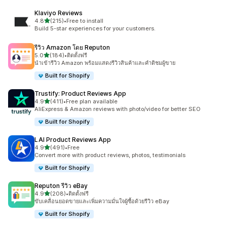
Klaviyo Reviews
เต็ม 5 ดาว
4.8
(215)
•
Free to install
ทั้งหมด 215 รีวิว
Build 5-star experiences for your customers.
รีวิว Amazon โดย Reputon
เต็ม 5 ดาว
5.0
(184)
•
ติดตั้งฟรี
ทั้งหมด 184 รีวิว
นำเข้ารีวิว Amazon พร้อมแสดงรีวิวสินค้าและคำติชมผู้ขาย
Built for Shopify
Trustify: Product Reviews App
เต็ม 5 ดาว
4.9
(411)
•
Free plan available
ทั้งหมด 411 รีวิว
AliExpress & Amazon reviews with photo/video for better SEO
Built for Shopify
LAI Product Reviews App
เต็ม 5 ดาว
4.9
(491)
•
Free
ทั้งหมด 491 รีวิว
Convert more with product reviews, photos, testimonials
Built for Shopify
Reputon รีวิว eBay
เต็ม 5 ดาว
4.9
(208)
•
ติดตั้งฟรี
ทั้งหมด 208 รีวิว
ขับเคลื่อนยอดขายและเพิ่มความมั่นใจผู้ซื้อด้วยรีวิว eBay
Built for Shopify