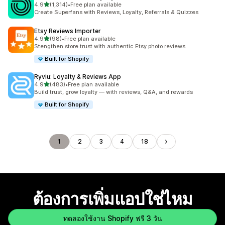
เต็ม 5 ดาว
4.9
(1,314)
•
Free plan available
ทั้งหมด 1314 รีวิว
Create Superfans with Reviews, Loyalty, Referrals & Quizzes
Etsy Reviews Importer
เต็ม 5 ดาว
4.9
(98)
•
Free plan available
ทั้งหมด 98 รีวิว
Stengthen store trust with authentic Etsy photo reviews
Built for Shopify
Ryviu: Loyalty & Reviews App
เต็ม 5 ดาว
4.9
(483)
•
Free plan available
ทั้งหมด 483 รีวิว
Build trust, grow loyalty — with reviews, Q&A, and rewards
Built for Shopify
1
2
3
4
18
ต้องการเพิ่มแอปใช่ไหม
ทดลองใช้งาน Shopify ฟรี 3 วัน