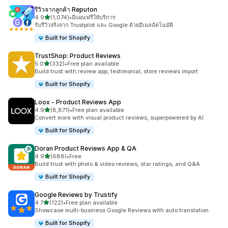
รีวิวจากลูกค้า Reputon
เต็ม 5 ดาว
4.9
(1,074)
•
มีแผนฟรีให้บริการ
ทั้งหมด 1074 รีวิว
รับรีวิวจริงจาก Trustpilot และ Google ด้วยอีเมลอัตโนมัติ
Built for Shopify
TrustShop: Product Reviews
เต็ม 5 ดาว
5.0
(332)
•
Free plan available
ทั้งหมด 332 รีวิว
Build trust with review app, testimonial, store reviews import
Built for Shopify
Loox ‑ Product Reviews App
เต็ม 5 ดาว
4.9
(8,871)
•
Free plan available
ทั้งหมด 8871 รีวิว
Convert more with visual product reviews, superpowered by AI
Built for Shopify
Doran Product Reviews App & QA
เต็ม 5 ดาว
4.9
(688)
•
Free
ทั้งหมด 688 รีวิว
Build trust with photo & video reviews, star ratings, and Q&A
Built for Shopify
Google Reviews by Trustify
เต็ม 5 ดาว
4.7
(122)
•
Free plan available
ทั้งหมด 122 รีวิว
Showcase multi-business Google Reviews with auto translation
Built for Shopify