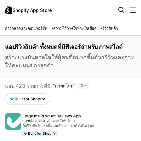
Shopify App Store
การตลาดและคอนเวอร์ชัน
ความไว้วางใจทางโซเชียล
รีวิวสินค้า
แอปรีวิวสินค้า ทั้งหมดที่มีฟีเจอร์สำหรับ ภาพสไลด์
สร้างแรงบันดาลใจให้ผู้คนซื้อมากขึ้นด้วยรีวิวและการ
ให้คะแนนของลูกค้า
แอป 423 รายการที่มี
ภาพสไลด์
ล้าง
Built for Shopify
Judge.me Product Reviews App
เต็ม 5 ดาว
5.0
(42,984)
•
มีแผนฟรีให้บริการ
ทั้งหมด 42984 รีวิว
เก็บรีวิวสินค้า เรตติ้ง และรีวิวจากลูกค้าได้ไม่จำกัด
Built for Shopify