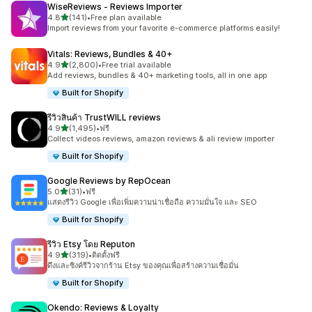
WiseReviews ‑ Reviews Importer
เต็ม 5 ดาว
4.8
(141)
•
Free plan available
ทั้งหมด 141 รีวิว
Import reviews from your favorite e-commerce platforms easily!
Vitals: Reviews, Bundles & 40+
เต็ม 5 ดาว
4.9
(2,800)
•
Free trial available
ทั้งหมด 2800 รีวิว
Add reviews, bundles & 40+ marketing tools, all in one app
Built for Shopify
รีวิวสินค้า TrustWILL reviews
เต็ม 5 ดาว
4.9
(1,495)
•
ฟรี
ทั้งหมด 1495 รีวิว
Collect videos reviews, amazon reviews & ali review importer
Built for Shopify
Google Reviews by RepOcean
เต็ม 5 ดาว
5.0
(31)
•
ฟรี
ทั้งหมด 31 รีวิว
แสดงรีวิว Google เพื่อเพิ่มความน่าเชื่อถือ ความมั่นใจ และ SEO
Built for Shopify
รีวิว Etsy โดย Reputon
เต็ม 5 ดาว
4.9
(319)
•
ติดตั้งฟรี
ทั้งหมด 319 รีวิว
ดึงและซิงค์รีวิวจากร้าน Etsy ของคุณเพื่อสร้างความเชื่อมั่น
Built for Shopify
Okendo: Reviews & Loyalty