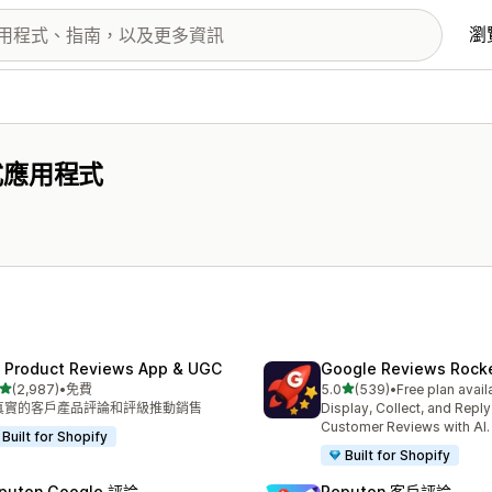
瀏
式應用程式
 Product Reviews App & UGC
Google Reviews Rock
滿分 5 顆星
滿分 5 顆星
(2,987)
•
免費
5.0
(539)
•
Free plan avail
 2987 則評價
共有 539 則評價
真實的客戶產品評論和評級推動銷售
Display, Collect, and Repl
Customer Reviews with AI.
Built for Shopify
Built for Shopify
puton Google 評論
Reputon 客戶評論