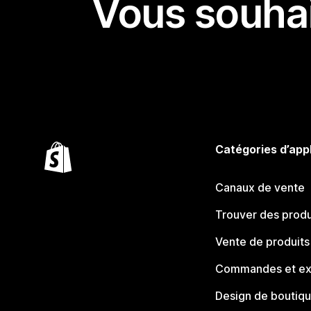
Vous souhai
Catégories d’app
Canaux de vente
Trouver des produ
Vente de produits
Commandes et ex
Design de boutiq