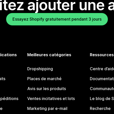
tez ajouter une a
Essayez Shopify gratuitement pendant 3 jours
lications
Meilleures catégories
Ressources
Dropshipping
Centre d’aid
its
Places de marché
Documentati
Avis sur les produits
Communauté
péditions
Ventes incitatives et lots
Le blog de 
ue
Marketing par e-mail
Recherche