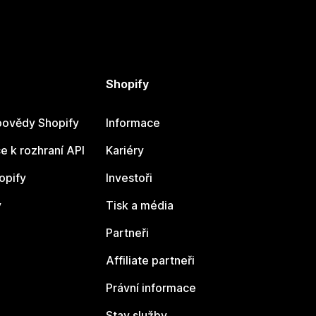
Shopify
ovědy Shopify
Informace
 k rozhraní API
Kariéry
opify
Investoři
y
Tisk a média
Partneři
Affiliate partneři
Právní informace
Stav služby