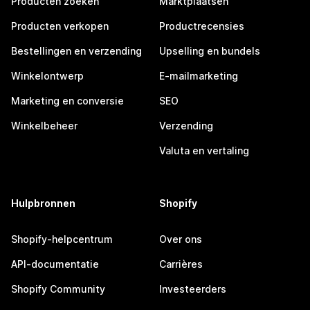
Producten zoeken
Marktplaatsen
Producten verkopen
Productrecensies
Bestellingen en verzending
Upselling en bundels
Winkelontwerp
E-mailmarketing
Marketing en conversie
SEO
Winkelbeheer
Verzending
Valuta en vertaling
Hulpbronnen
Shopify
Shopify-helpcentrum
Over ons
API-documentatie
Carrières
Shopify Community
Investeerders