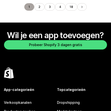
1
2
3
4
18
Wil je een app toevoegen?
Probeer Shopify 3 dagen gratis
App-categorieën
Topcategorieën
Verkoopkanalen
Dropshipping