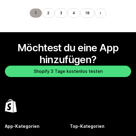
1
2
3
4
18
Möchtest du eine App
hinzufügen?
Shopify 3 Tage kostenlos testen
App-Kategorien
Top-Kategorien