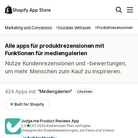
Shopify App Store
Marketing und Conversion
Soziales Vertrauen
Produktrezensionen
Alle apps für produktrezensionen mit
Funktionen für mediengalerien
Nutze Kundenrezensionen und -bewertungen,
um mehr Menschen zum Kauf zu inspirieren.
424 Apps mit
Mediengalerien
Löschen
Built for Shopify
Judge.me Product Reviews App
von 5 Sternen
5,0
(43.053)
•
Kostenloser Plan verfügbar
43053 Rezensionen insgesamt
Unbegrenzte Produktbewertungen, mit Fotos und Videos