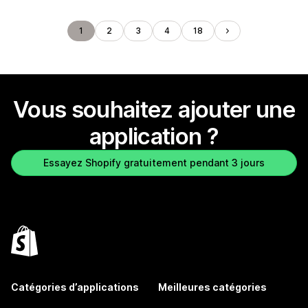
1
2
3
4
18
Vous souhaitez ajouter une
application ?
Essayez Shopify gratuitement pendant 3 jours
Catégories d’applications
Meilleures catégories