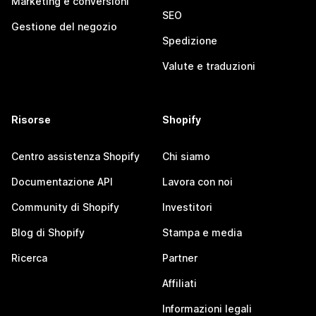
Marketing e conversioni
SEO
Gestione del negozio
Spedizione
Valute e traduzioni
Risorse
Shopify
Centro assistenza Shopify
Chi siamo
Documentazione API
Lavora con noi
Community di Shopify
Investitori
Blog di Shopify
Stampa e media
Ricerca
Partner
Affiliati
Informazioni legali