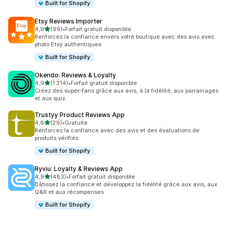
Built for Shopify
Etsy Reviews Importer
étoile(s) sur 5
4,9
(99)
•
Forfait gratuit disponible
99 avis au total
Renforcez la confiance envers votre boutique avec des avis avec
photo Etsy authentiques
Built for Shopify
Okendo: Reviews & Loyalty
étoile(s) sur 5
4,9
(1 314)
•
Forfait gratuit disponible
1314 avis au total
Créez des super-fans grâce aux avis, à la fidélité, aux parrainages
et aux quiz
Trustyy Product Reviews App
étoile(s) sur 5
4,8
(29)
•
Gratuite
29 avis au total
Renforcez la confiance avec des avis et des évaluations de
produits vérifiés
Built for Shopify
Ryviu: Loyalty & Reviews App
étoile(s) sur 5
4,9
(483)
•
Forfait gratuit disponible
483 avis au total
Bâtissez la confiance et développez la fidélité grâce aux avis, aux
Q&R et aux récompenses
Built for Shopify