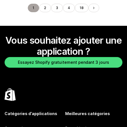
1
2
3
4
18
Vous souhaitez ajouter une
application ?
Essayez Shopify gratuitement pendant 3 jours
Catégories d’applications
Meilleures catégories