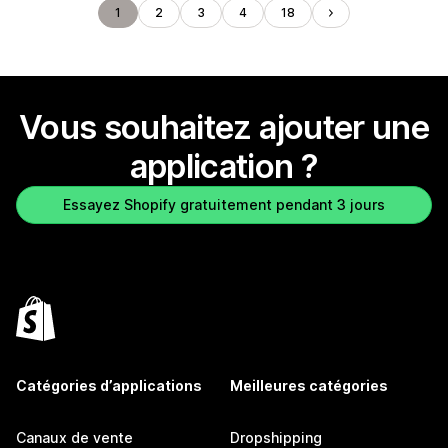
1
2
3
4
18
Vous souhaitez ajouter une
application ?
Essayez Shopify gratuitement pendant 3 jours
Catégories d’applications
Meilleures catégories
Canaux de vente
Dropshipping