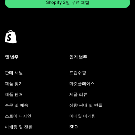
Shopify 3일 무료 체험
앱 범주
인기 범주
판매 채널
드랍쉬핑
제품 찾기
마켓플레이스
제품 판매
제품 리뷰
주문 및 배송
상향 판매 및 번들
스토어 디자인
이메일 마케팅
마케팅 및 전환
SEO