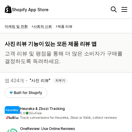
Shopify App Store
마케팅 및 전환
사회적 신뢰
제품 리뷰
사진 리뷰 기능이 있는 모든 제품 리뷰 앱
고객 리뷰 및 평점을 통해 더 많은 소비자가 구매를
결정하도록 독려하세요.
앱 424개 -
사진 리뷰
지우기
Built for Shopify
Heureka & Zbozi Tracking
별 5개 중
5.0
(5)
•
Free
총 리뷰 5개
Track conversions for Heureka, Zbozi or Sklik, collect reviews
OneReview: Use Online Reviews