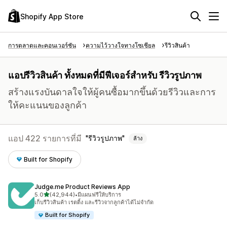
Shopify App Store
การตลาดและคอนเวอร์ชัน
ความไว้วางใจทางโซเชียล
รีวิวสินค้า
แอปรีวิวสินค้า ทั้งหมดที่มีฟีเจอร์สำหรับ รีวิวรูปภาพ
สร้างแรงบันดาลใจให้ผู้คนซื้อมากขึ้นด้วยรีวิวและการ
ให้คะแนนของลูกค้า
แอป 422 รายการที่มี
รีวิวรูปภาพ
ล้าง
Built for Shopify
Judge.me Product Reviews App
เต็ม 5 ดาว
5.0
(42,944)
•
มีแผนฟรีให้บริการ
ทั้งหมด 42944 รีวิว
เก็บรีวิวสินค้า เรตติ้ง และรีวิวจากลูกค้าได้ไม่จำกัด
Built for Shopify