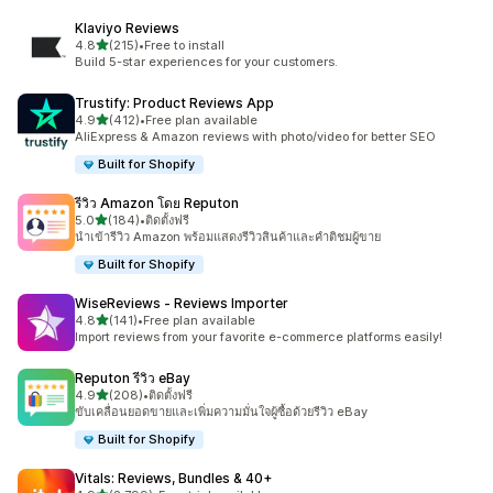
Klaviyo Reviews
เต็ม 5 ดาว
4.8
(215)
•
Free to install
ทั้งหมด 215 รีวิว
Build 5-star experiences for your customers.
Trustify: Product Reviews App
เต็ม 5 ดาว
4.9
(412)
•
Free plan available
ทั้งหมด 412 รีวิว
AliExpress & Amazon reviews with photo/video for better SEO
Built for Shopify
รีวิว Amazon โดย Reputon
เต็ม 5 ดาว
5.0
(184)
•
ติดตั้งฟรี
ทั้งหมด 184 รีวิว
นำเข้ารีวิว Amazon พร้อมแสดงรีวิวสินค้าและคำติชมผู้ขาย
Built for Shopify
WiseReviews ‑ Reviews Importer
เต็ม 5 ดาว
4.8
(141)
•
Free plan available
ทั้งหมด 141 รีวิว
Import reviews from your favorite e-commerce platforms easily!
Reputon รีวิว eBay
เต็ม 5 ดาว
4.9
(208)
•
ติดตั้งฟรี
ทั้งหมด 208 รีวิว
ขับเคลื่อนยอดขายและเพิ่มความมั่นใจผู้ซื้อด้วยรีวิว eBay
Built for Shopify
Vitals: Reviews, Bundles & 40+