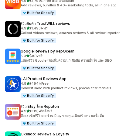
เต็ม 5 ดาว
4.9
(2,799)
•
Free trial available
ทั้งหมด 2799 รีวิว
Add reviews, bundles & 40+ marketing tools, all in one app
Built for Shopify
รีวิวสินค้า TrustWILL reviews
เต็ม 5 ดาว
4.9
(1,493)
•
ฟรี
ทั้งหมด 1493 รีวิว
Collect videos reviews, amazon reviews & ali review importer
Built for Shopify
Google Reviews by RepOcean
เต็ม 5 ดาว
5.0
(30)
•
ฟรี
ทั้งหมด 30 รีวิว
แสดงรีวิว Google เพื่อเพิ่มความน่าเชื่อถือ ความมั่นใจ และ SEO
Built for Shopify
LAI Product Reviews App
เต็ม 5 ดาว
4.9
(494)
•
Free
ทั้งหมด 494 รีวิว
Convert more with product reviews, photos, testimonials
Built for Shopify
รีวิว Etsy โดย Reputon
เต็ม 5 ดาว
4.9
(319)
•
ติดตั้งฟรี
ทั้งหมด 319 รีวิว
ดึงและซิงค์รีวิวจากร้าน Etsy ของคุณเพื่อสร้างความเชื่อมั่น
Built for Shopify
Okendo: Reviews & Loyalty