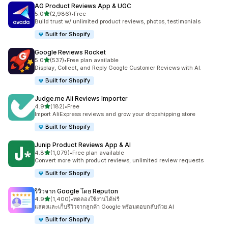
AG Product Reviews App & UGC
เต็ม 5 ดาว
5.0
(2,986)
•
Free
ทั้งหมด 2986 รีวิว
Build trust w/ unlimited product reviews, photos, testimonials
Built for Shopify
Google Reviews Rocket
เต็ม 5 ดาว
5.0
(537)
•
Free plan available
ทั้งหมด 537 รีวิว
Display, Collect, and Reply Google Customer Reviews with AI.
Built for Shopify
Judge.me Ali Reviews Importer
เต็ม 5 ดาว
4.9
(182)
•
Free
ทั้งหมด 182 รีวิว
Import AliExpress reviews and grow your dropshipping store
Built for Shopify
Junip Product Reviews App & AI
เต็ม 5 ดาว
4.8
(1,079)
•
Free plan available
ทั้งหมด 1079 รีวิว
Convert more with product reviews, unlimited review requests
Built for Shopify
รีวิวจาก Google โดย Reputon
เต็ม 5 ดาว
4.9
(1,400)
•
ทดลองใช้งานได้ฟรี
ทั้งหมด 1400 รีวิว
แสดงและเก็บรีวิวจากลูกค้า Google พร้อมตอบกลับด้วย AI
Built for Shopify