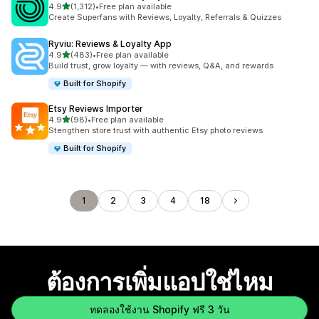
เต็ม 5 ดาว
4.9
(1,312)
•
Free plan available
ทั้งหมด 1312 รีวิว
Create Superfans with Reviews, Loyalty, Referrals & Quizzes
Ryviu: Reviews & Loyalty App
เต็ม 5 ดาว
4.9
(483)
•
Free plan available
ทั้งหมด 483 รีวิว
Build trust, grow loyalty — with reviews, Q&A, and rewards
Built for Shopify
Etsy Reviews Importer
เต็ม 5 ดาว
4.9
(98)
•
Free plan available
ทั้งหมด 98 รีวิว
Stengthen store trust with authentic Etsy photo reviews
Built for Shopify
1
2
3
4
18
ต้องการเพิ่มแอปใช่ไหม
ทดลองใช้งาน Shopify ฟรี 3 วัน