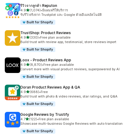
รีวิวจากลูกค้า Reputon
เต็ม 5 ดาว
4.9
(1,074)
•
มีแผนฟรีให้บริการ
ทั้งหมด 1074 รีวิว
รับรีวิวจริงจาก Trustpilot และ Google ด้วยอีเมลอัตโนมัติ
Built for Shopify
TrustShop: Product Reviews
เต็ม 5 ดาว
4.9
(330)
•
Free plan available
ทั้งหมด 330 รีวิว
Build trust with review app, testimonial, store reviews import
Built for Shopify
Loox ‑ Product Reviews App
เต็ม 5 ดาว
4.9
(8,870)
•
Free plan available
ทั้งหมด 8870 รีวิว
Convert more with visual product reviews, superpowered by AI
Built for Shopify
Doran Product Reviews App & QA
เต็ม 5 ดาว
4.9
(688)
•
Free
ทั้งหมด 688 รีวิว
Build trust with photo & video reviews, star ratings, and Q&A
Built for Shopify
Google Reviews by Trustify
เต็ม 5 ดาว
4.7
(122)
•
Free plan available
ทั้งหมด 122 รีวิว
Showcase multi-business Google Reviews with auto translation
Built for Shopify