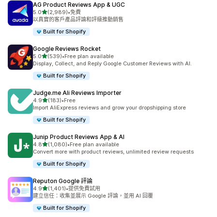
AG Product Reviews App & UGC
滿分 5 顆星
5.0
(2,989)
•
免費
共有 2989 則評價
以真實的客戶產品評論和評級推動銷售
Built for Shopify
Google Reviews Rocket
滿分 5 顆星
5.0
(539)
•
Free plan available
共有 539 則評價
Display, Collect, and Reply Google Customer Reviews with AI.
Built for Shopify
Judge.me Ali Reviews Importer
滿分 5 顆星
4.9
(183)
•
Free
共有 183 則評價
Import AliExpress reviews and grow your dropshipping store
Built for Shopify
Junip Product Reviews App & AI
滿分 5 顆星
4.8
(1,080)
•
Free plan available
共有 1080 則評價
Convert more with product reviews, unlimited review requests
Built for Shopify
Reputon Google 評論
滿分 5 顆星
4.9
(1,401)
•
提供免費試用
共有 1401 則評價
建立信任：收集並展示 Google 評論，並用 AI 回覆
Built for Shopify