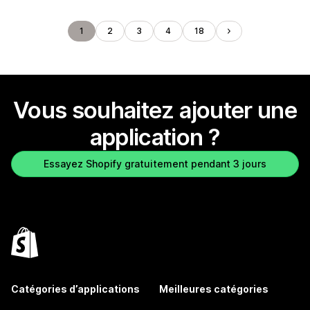
1
2
3
4
18
Vous souhaitez ajouter une
application ?
Essayez Shopify gratuitement pendant 3 jours
Catégories d’applications
Meilleures catégories