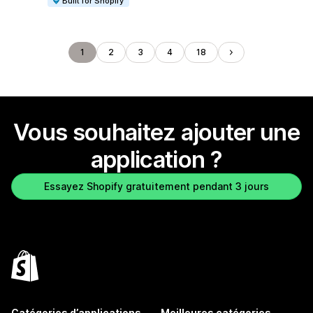
Built for Shopify
1
2
3
4
18
Vous souhaitez ajouter une
application ?
Essayez Shopify gratuitement pendant 3 jours
Catégories d’applications
Meilleures catégories