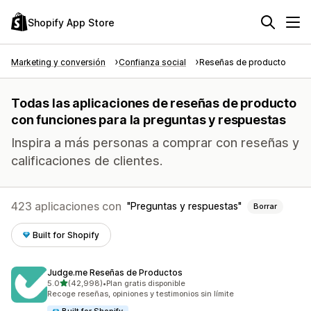
Shopify App Store
Marketing y conversión
Confianza social
Reseñas de producto
Todas las aplicaciones de reseñas de producto
con funciones para la preguntas y respuestas
Inspira a más personas a comprar con reseñas y
calificaciones de clientes.
423 aplicaciones con
Preguntas y respuestas
Borrar
Built for Shopify
Judge.me Reseñas de Productos
de 5 estrellas
5.0
(42,998)
•
Plan gratis disponible
42998 reseñas en total
Recoge reseñas, opiniones y testimonios sin límite