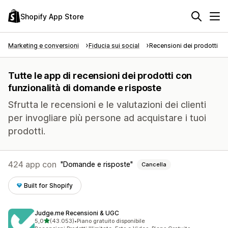
Shopify App Store
Marketing e conversioni
Fiducia sui social
Recensioni dei prodotti
Tutte le app di recensioni dei prodotti con
funzionalità di domande e risposte
Sfrutta le recensioni e le valutazioni dei clienti
per invogliare più persone ad acquistare i tuoi
prodotti.
424 app con
Domande e risposte
Cancella
Built for Shopify
Judge.me Recensioni & UGC
stelle su 5
5,0
(43.053)
•
Piano gratuito disponibile
43053 recensioni totali